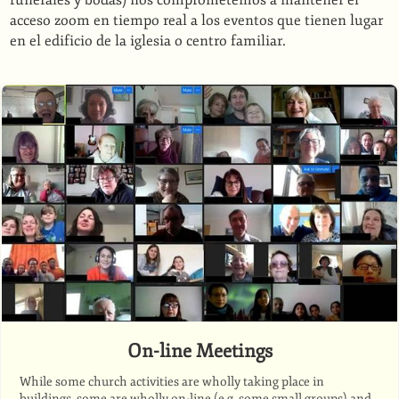
funerales y bodas) nos comprometemos a mantener el
acceso zoom en tiempo real a los eventos que tienen lugar
en el edificio de la iglesia o centro familiar.
On-line Meetings
While some church activities are wholly taking place in
buildings, some are wholly on-line (e.g. some small groups) and